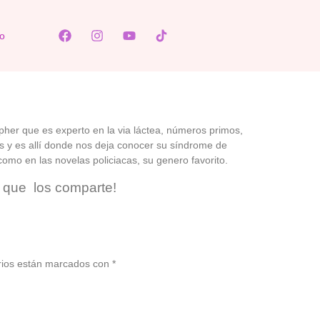
o
pher que es experto en la via láctea, números primos,
os y es allí donde nos deja conocer su síndrome de
como en las novelas policiacas, su genero favorito.
r que los comparte!
rios están marcados con
*