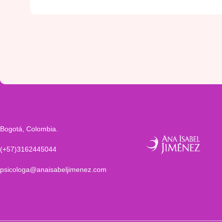
Bogotá, Colombia.
(+57)3162445044
psicologa@anaisabeljimenez.com