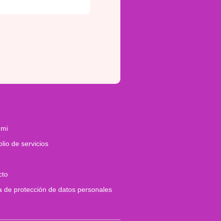
 mi
olio de servicios
cto
ca de protección de datos personales