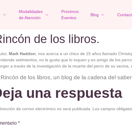
Modalidades
Próximos
o
Blog
Contact
de Atención
Eventos
incón de los libros.
utor,
Mark Haddon
, nos acerca a un chico de 15 años llamado Christo
ntiende setimientos, no le gusta que lo toquen y es amigo de los perr
rger a través de la investigación de la muerte del perro de su vecina, 
 Rincón de los libros, un blog de la cadena del sabe
eja una respuesta
irección de correo electrónico no será publicada.
Los campos obligato
mentario
*