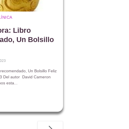
LÍNICA
ra: Libro
do, Un Bolsillo
023
o recomendado, Un Bolsillo Feliz
3 Del autor David Cameron
os esta...