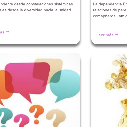
endente desde constelaciones sistémicas
La dependencia Em
s es desde la diversidad hacia la unidad.
relaciones de parej
comapñeros , amig
ás
Leer más