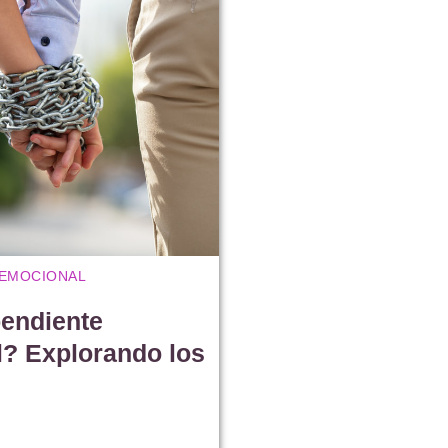
 EMOCIONAL
endiente
? Explorando los