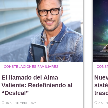
CONSTELACIONES FAMILIARES
CONST
El llamado del Alma
Nuev
Valiente: Redefiniendo al
sist
“Desleal”
tras
15 SEPTIEMBRE, 2025
2 SEP