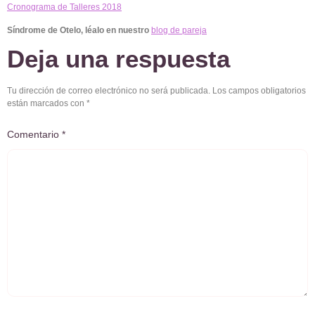
Cronograma de Talleres 2018
Síndrome de Otelo, léalo en nuestro
blog de pareja
Deja una respuesta
Tu dirección de correo electrónico no será publicada.
Los campos obligatorios
están marcados con
*
Comentario
*