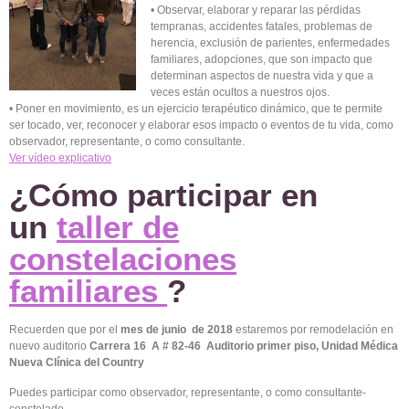
• Observar, elaborar y reparar las pérdidas
tempranas, accidentes fatales, problemas de
herencia, exclusión de parientes, enfermedades
familiares, adopciones, que son impacto que
determinan aspectos de nuestra vida y que a
veces están ocultos a nuestros ojos.
• Poner en movimiento, es un ejercicio terapéutico dinámico, que te permite
ser tocado, ver, reconocer y elaborar esos impacto o eventos de tu vida, como
observador, representante, o como consultante.
Ver vídeo explicativo
¿Cómo participar en
un
taller de
constelaciones
familiares
?
Recuerden que por el
mes de junio
de 2018
estaremos por remodelación en
nuevo auditorio
Carrera 16 A # 82-46 Auditorio primer piso, Unidad Médica
Nueva Clínica del Country
Puedes participar como observador, representante, o como consultante-
constelado