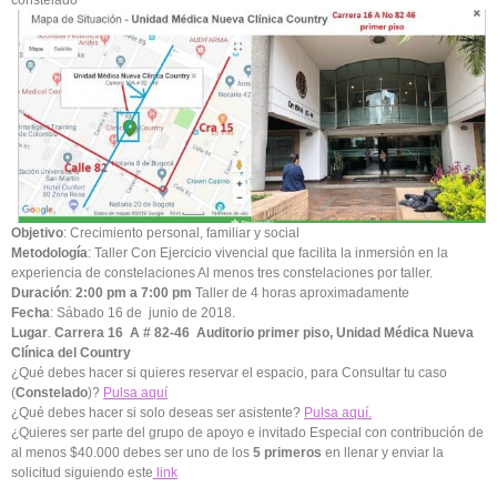
Objetivo
: Crecimiento personal, familiar y social
Metodología
: Taller Con Ejercicio vivencial que facilita la inmersión en la
experiencia de constelaciones Al menos tres constelaciones por taller.
Duración
:
2:00 pm a 7:00 pm
Taller de 4 horas aproximadamente
Fecha
: Sábado 16 de junio de 2018.
Lugar
.
Carrera 16 A # 82-46 Auditorio primer piso, Unidad Médica Nueva
Clínica del Country
¿Qué debes hacer si quieres reservar el espacio, para Consultar tu caso
(
Constelado
)?
Pulsa aquí
¿Qué debes hacer si solo deseas ser asistente?
Pulsa aquí.
¿Quieres ser parte del grupo de apoyo e invitado Especial con contribución de
al menos $40.000 debes ser uno de los
5 primeros
en llenar y enviar la
solicitud siguiendo este
link