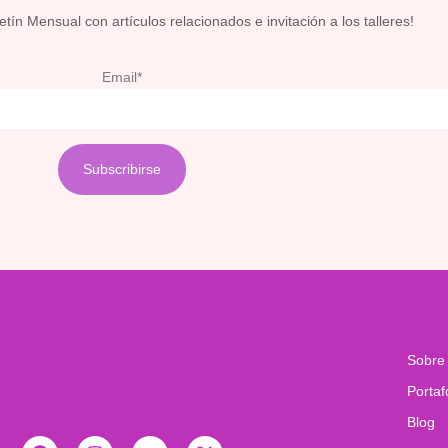
ín Mensual con artículos relacionados e invitación a los talleres!
Email*
Sobre
Portaf
Blog