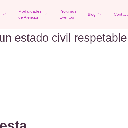
Modalidades
Próximos
o
Blog
Contact
de Atención
Eventos
un estado civil respetable
esta