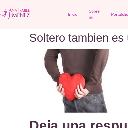
Sobre
Inicio
Portafoli
mi
Soltero tambien es 
Deja una respu