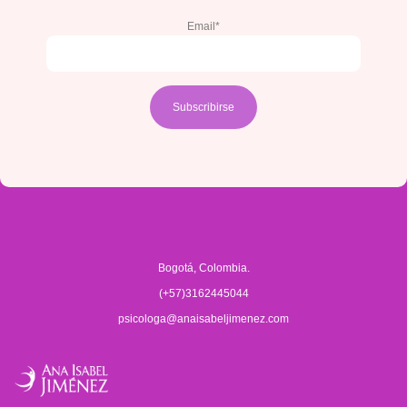
Email*
Bogotá, Colombia.
(+57)3162445044
psicologa@anaisabeljimenez.com