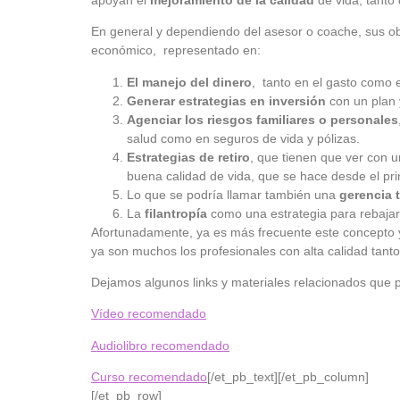
En general y dependiendo del asesor o coache, sus obj
económico, representado en:
El manejo del dinero
, tanto en el gasto como e
Generar estrategias en inversión
con un plan 
Agenciar los riesgos familiares o personales
salud como en seguros de vida y pólizas.
Estrategias de retiro
, que tienen que ver con 
buena calidad de vida, que se hace desde el prin
Lo que se podría llamar también una
gerencia t
La
filantropía
como una estrategia para rebajar
Afortunadamente, ya es más frecuente este concepto
ya son muchos los profesionales con alta calidad ta
Dejamos algunos links y materiales relacionados que p
Vídeo recomendado
Audiolibro recomendado
Curso recomendado
[/et_pb_text][/et_pb_column]
[/et_pb_row]