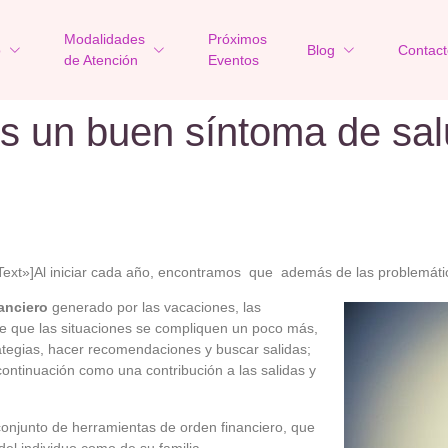
Modalidades
Próximos
o
Blog
Contact
de Atención
Eventos
s un buen síntoma de sal
ext»]Al iniciar cada año, encontramos que además de las problemáti
anciero
generado por las vacaciones, las
ace que las situaciones se compliquen un poco más,
ategias, hacer recomendaciones y buscar salidas;
ntinuación como una contribución a las salidas y
onjunto de herramientas de orden financiero, que
del individuo como de su familia.