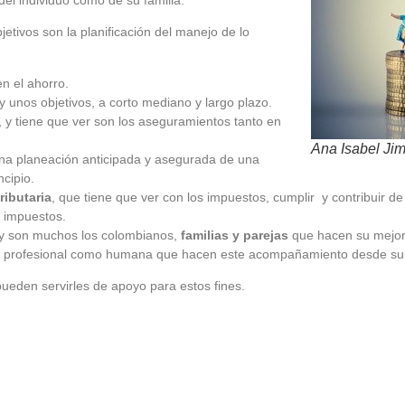
etivos son la planificación del manejo de lo
n el ahorro.
y unos objetivos, a corto mediano y largo plazo.
, y tiene que ver son los aseguramientos tanto en
Ana Isabel Ji
una planeación anticipada y asegurada de una
cipio.
ributaria
, que tiene que ver con los impuestos, cumplir y contribuir d
 impuestos.
 y son muchos los colombianos,
familias y parejas
que hacen su mejor
nto profesional como humana que hacen este acompañamiento desde su
ueden servirles de apoyo para estos fines.