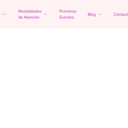
Modalidades
Próximos
o
Blog
Contact
de Atención
Eventos