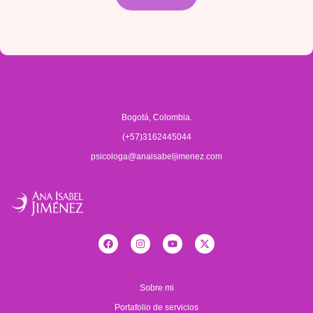
Bogotá, Colombia.
(+57)3162445044
psicologa@anaisabeljimenez.com
Sobre mi
Portafolio de servicios