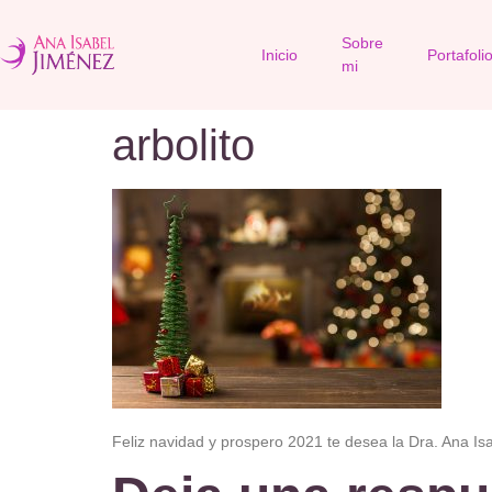
Sobre
Inicio
Portafoli
mi
arbolito
Feliz navidad y prospero 2021 te desea la Dra. Ana Is