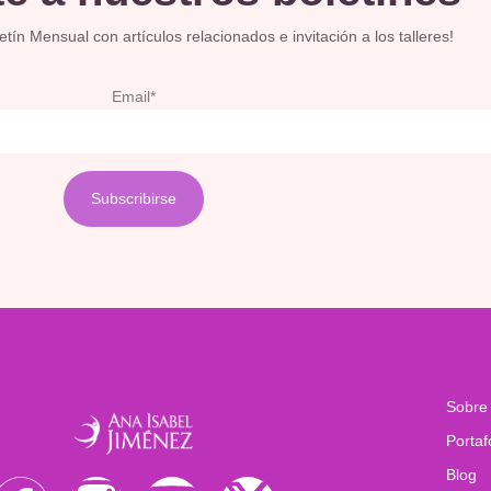
ín Mensual con artículos relacionados e invitación a los talleres!
Email*
Sobre
Portaf
Blog