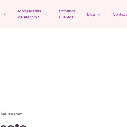
Modalidades
Próximos
o
Blog
Contact
de Atención
Eventos
abel Jimenez