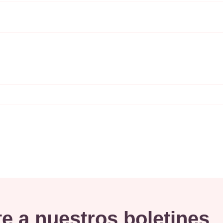
e a nuestros boletines