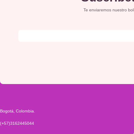
Te enviaremos nuestro bolet
Bogotá, Colombia.
(+57)3162445044