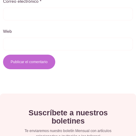
Correo electrónico
*
Web
Suscríbete a nuestros
boletines
Te enviaremos nuestro boletín Mensual con artículos