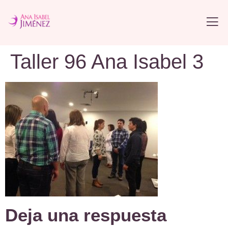
Taller 96 Ana Isabel 3
Deja una respuesta