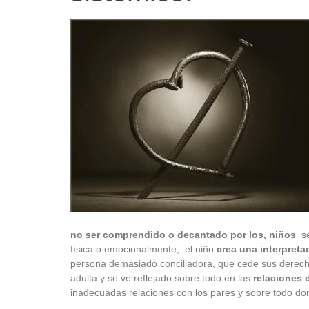
no ser comprendido o decantado por los, niños
se
física o emocionalmente, el niño
crea una interpreta
persona demasiado conciliadora, que cede sus derech
adulta y se ve reflejado sobre todo en las
relaciones 
inadecuadas relaciones con los pares y sobre todo do