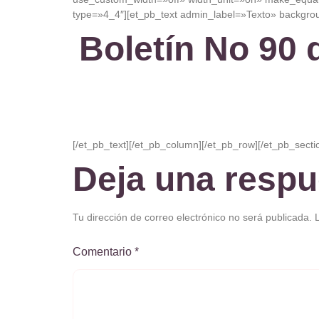
type=»4_4″][et_pb_text admin_label=»Texto» backgroun
Boletín No 90 d
[/et_pb_text][/et_pb_column][/et_pb_row][/et_pb_secti
Deja una respu
Tu dirección de correo electrónico no será publicada.
Comentario
*