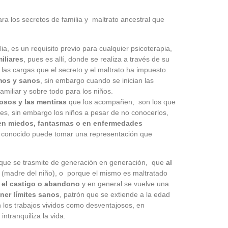
ra los secretos de familia y maltrato ancestral que
ia, es un requisito previo para cualquier psicoterapia,
iliares
, pues es allí, donde se realiza a través de su
 las cargas que el secreto y el maltrato ha impuesto.
mos y sanos
, sin embargo cuando se inician las
miliar y sobre todo para los niños.
osos y las mentiras
que los acompañen, son los que
es, sin embargo los niños a pesar de no conocerlos,
 en miedos, fantasmas o en enfermedades
o conocido puede tomar una representación que
 que se trasmite de generación en generación, que
al
 (madre del niño), o porque el mismo es maltratado
r el castigo o
abandono
y en general se vuelve una
ner límites sanos
, patrón que se extiende a la edad
n los trabajos vividos como desventajosos, en
ntranquiliza la vida.