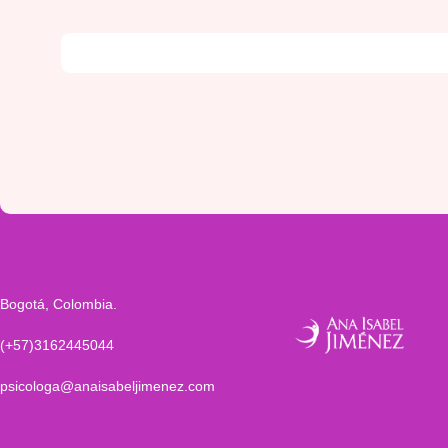
Bogotá, Colombia.
(+57)3162445044
psicologa@anaisabeljimenez.com