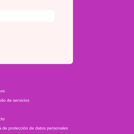
 mi
olio de servicios
cto
ca de protección de datos personales