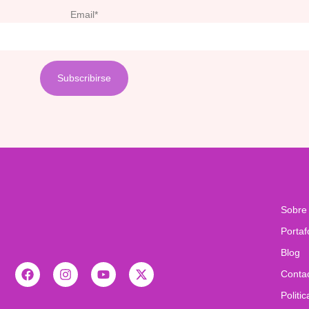
Email*
Sobre
Portaf
Blog
Conta
Politi