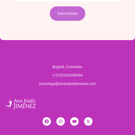
Bogotá, Colombia.
(+57)3162445044
psicologa@anaisabeljimenez.com