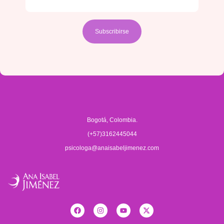
Bogotá, Colombia.
(+57)3162445044
psicologa@anaisabeljimenez.com