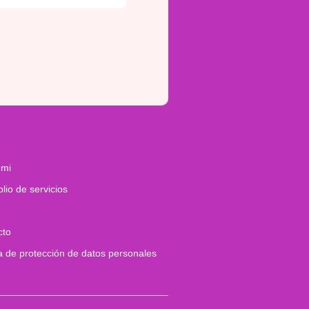
 mi
olio de servicios
cto
ca de protección de datos personales