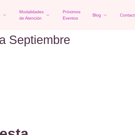
Modalidades
Próximos
o
Blog
Contact
de Atención
Eventos
ta Septiembre
esta