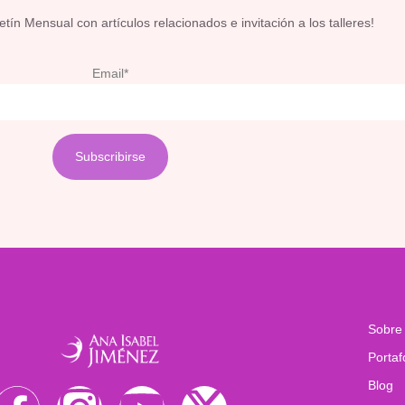
ín Mensual con artículos relacionados e invitación a los talleres!
Email*
Sobre
Portaf
Blog