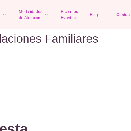
Modalidades
Próximos
o
Blog
Contact
de Atención
Eventos
laciones Familiares
esta