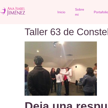
Sobre
Inicio
Portafoli
mi
Taller 63 de Conste
Deja una respu