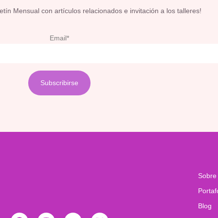
ín Mensual con artículos relacionados e invitación a los talleres!
Email*
Sobre
Portaf
Blog