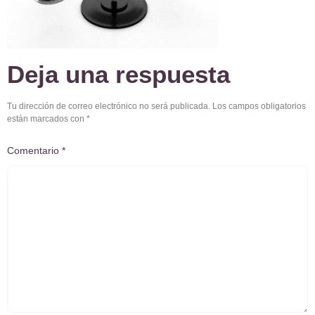
Deja una respuesta
Tu dirección de correo electrónico no será publicada.
Los campos obligatorios
están marcados con
*
Comentario
*