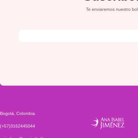
Te enviaremos nuestro bolet
Bogotá, Colombia.
(+57)3162445044