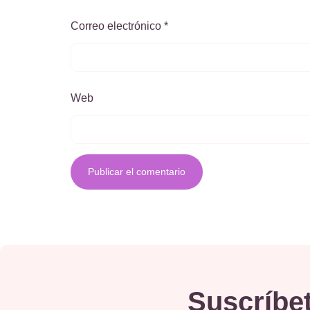
Correo electrónico
*
Web
Suscríbet