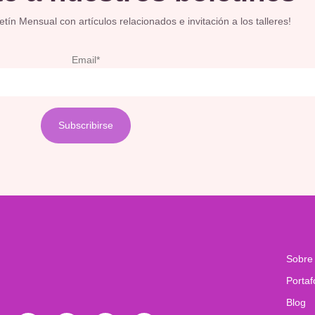
ín Mensual con artículos relacionados e invitación a los talleres!
Email*
Sobre
Portaf
Blog