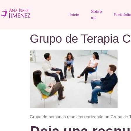
Sobre
Inicio
Portafoli
mi
Grupo de Terapia C
Grupo de personas reunidas realizando un Grupo de 