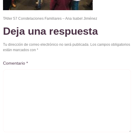
TAller 57 Constelaciones Familiares – Ana Isabel Jiménez
Deja una respuesta
Tu dirección de correo electrónico no será publicada.
Los campos obligatorios
están marcados con
*
Comentario
*