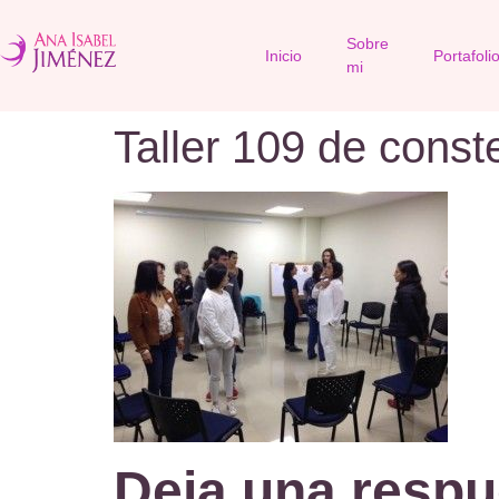
Sobre
Inicio
Portafoli
mi
Taller 109 de const
Deja una respu