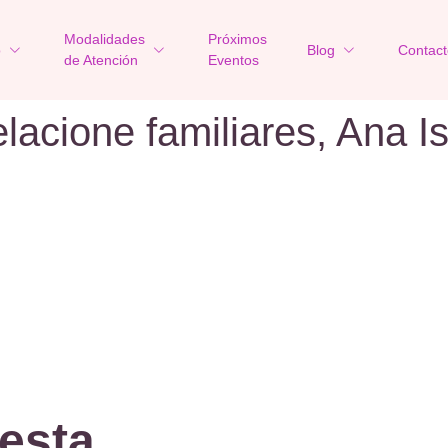
Modalidades
Próximos
o
Blog
Contact
de Atención
Eventos
elacione familiares, Ana 
esta