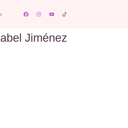
o
Isabel Jiménez