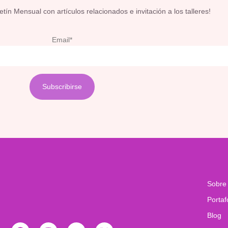
ín Mensual con artículos relacionados e invitación a los talleres!
Email*
Sobre
Portaf
Blog