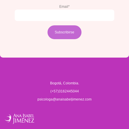
Email*
Bogotá, Colombia.
(+57)3162445044
psicologa@anaisabeljimenez.com