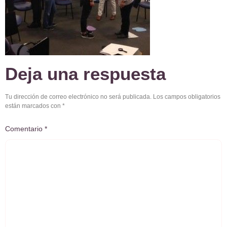
Deja una respuesta
Tu dirección de correo electrónico no será publicada.
Los campos obligatorios
están marcados con
*
Comentario
*