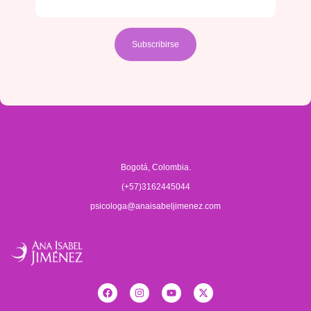
Bogotá, Colombia.
(+57)3162445044
psicologa@anaisabeljimenez.com