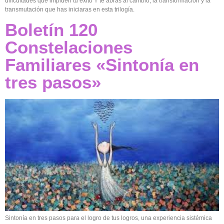
dificultades que impiden tú éxito Y te abras al cambio, la transformación y la
transmutación que has iniciaras en esta trilogía.
Boletín 120
Constelaciones
Familiares «Sintonía en
tres pasos»
Sintonía en tres pasos para el logro de tus logros, una experiencia sistémica