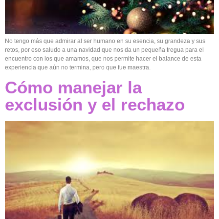
No tengo más que admirar al ser humano en su esencia, su grandeza y sus
retos, por eso saludo a una navidad que nos da un pequeña tregua para el
encuentro con los que amamos, que nos permite hacer el balance de esta
experiencia que aún no termina, pero que fue maestra.
Cómo manejar la
exclusión y el rechazo