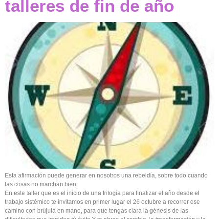
talleres de fin de año
Esta afirmación puede generar en nosotros una rebeldía, sobre todo cuando
las cosas no marchan bien.
En este taller que es el inicio de una trilogía para finalizar el año desde el
trabajo sistémico te invitamos en primer lugar el 26 octubre a recorrer ese
camino con brújula en mano, para que tengas clara la génesis de las