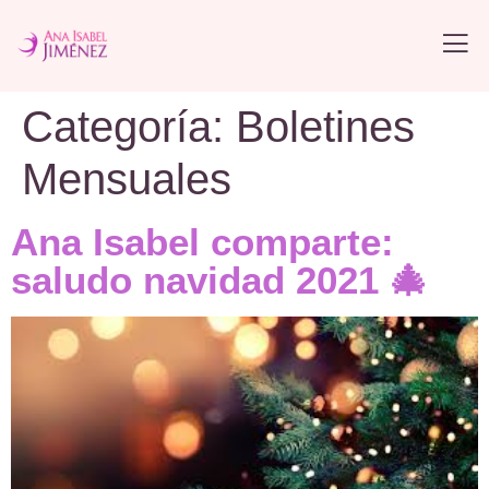
Categoría:
Boletines
Mensuales
Ana Isabel comparte:
saludo navidad 2021 🎄